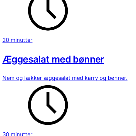
20 minutter
Æggesalat med bønner
Nem og lækker æggesalat med karry og bønner.
30 minutter