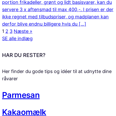
portion frikadeller, grønt og lidt basisvarer, kan du
servere 3 x aftensmad til max 400,-. I prisen er der
ikke regnet med tilbudspriser, og madplanen kan
derfor blive endnu billigere hvis du […]
1
2
3
Næste »
SE alle indlæg
HAR DU RESTER?
Her finder du gode tips og idéer til at udnytte dine
råvarer
Parmesan
Kakaomælk