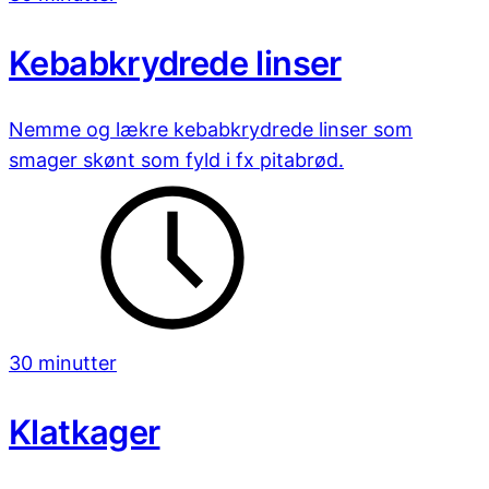
Kebabkrydrede linser
Nemme og lækre kebabkrydrede linser som
smager skønt som fyld i fx pitabrød.
30 minutter
Klatkager