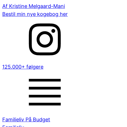
Af Kristine Melgaard-Mani
Bestil min nye kogebog her
125.000+ følgere
Familieliv På Budget