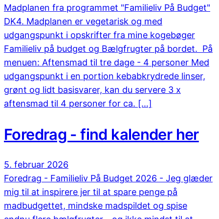
Madplanen fra programmet "Familieliv På Budget"
DK4. Madplanen er vegetarisk og med
udgangspunkt i opskrifter fra mine kogebøger
Familieliv på budget og Bælgfrugter på bordet. På
menuen: Aftensmad til tre dage - 4 personer Med
udgangspunkt i en portion kebabkrydrede linser,
grønt og lidt basisvarer, kan du servere 3 x
aftensmad til 4 personer for ca. […]
Foredrag - find kalender her
5. februar 2026
Foredrag - Familieliv På Budget 2026 - Jeg glæder
mig til at inspirere jer til at spare penge på
madbudgettet, mindske madspildet og spise