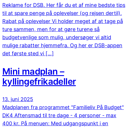
Reklame for DSB. Her får du et af mine bedste tips
til at spare penge på oplevelser (og rejsen dertil).
Rabat på oplevelser Vi holder meget af at tage på
ture sammen, men for at gøre turene så
budgetvenlige som mulig, undersøger vi altid
mulige rabatter hjemmefra. Og her er DSB-appen
det første sted vi […]
Mini madplan –
kyllingefrikadeller
13. juni 2025
Madplanen fra programmet "Familieliv På Budget"
DK4 Aftensmad til tre dage - 4 personer - max
400 kr. På menuen: Med udgangspunkt i en