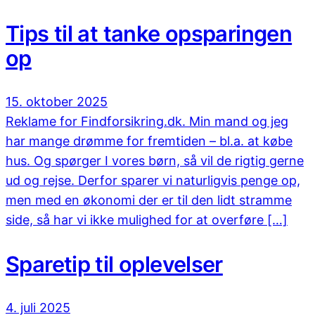
Tips til at tanke opsparingen
op
15. oktober 2025
Reklame for Findforsikring.dk. Min mand og jeg
har mange drømme for fremtiden – bl.a. at købe
hus. Og spørger I vores børn, så vil de rigtig gerne
ud og rejse. Derfor sparer vi naturligvis penge op,
men med en økonomi der er til den lidt stramme
side, så har vi ikke mulighed for at overføre […]
Sparetip til oplevelser
4. juli 2025