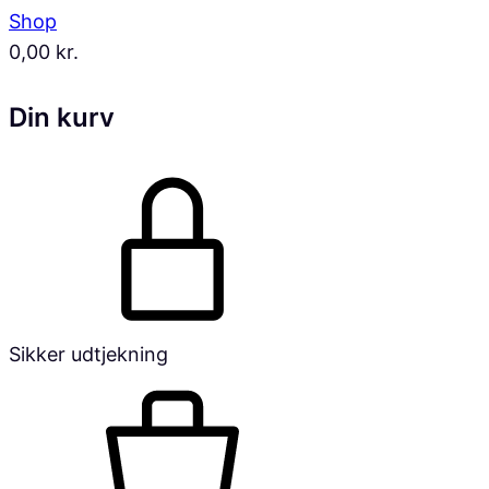
Shop
0,00
kr.
Din kurv
Sikker udtjekning