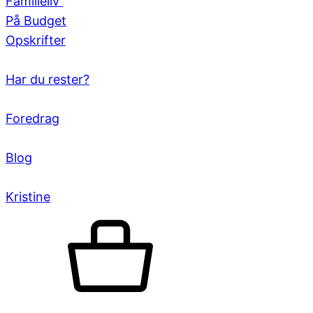
Familieliv
På Budget
Opskrifter
Har du rester?
Foredrag
Blog
Kristine