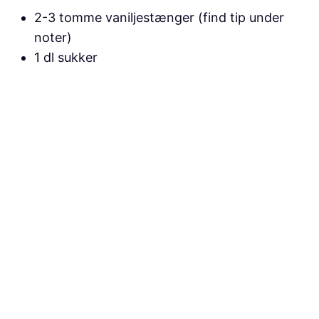
2-3 tomme vaniljestænger (find tip under
noter)
1 dl sukker