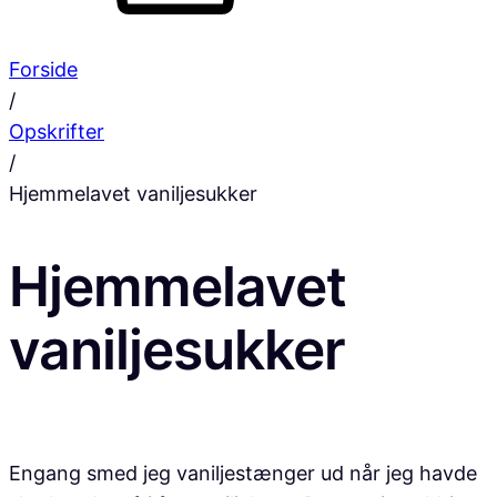
Forside
/
Opskrifter
/
Hjemmelavet vaniljesukker
Hjemmelavet
vaniljesukker
Engang smed jeg vaniljestænger ud når jeg havde