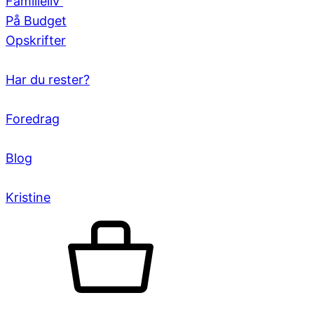
Familieliv
På Budget
Opskrifter
Har du rester?
Foredrag
Blog
Kristine