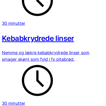
30 minutter
Kebabkrydrede linser
Nemme og lækre kebabkrydrede linser som
smager skønt som fyld i fx pitabrød.
30 minutter