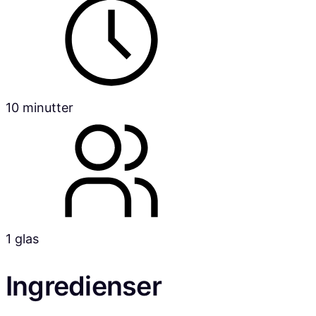
10 minutter
1 glas
Ingredienser