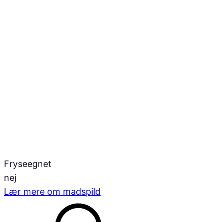
Fryseegnet
nej
Lær mere om madspild