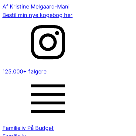
Af Kristine Melgaard-Mani
Bestil min nye kogebog her
125.000+ følgere
Familieliv På Budget