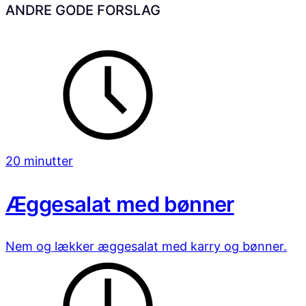
ANDRE GODE FORSLAG
20 minutter
Æggesalat med bønner
Nem og lækker æggesalat med karry og bønner.