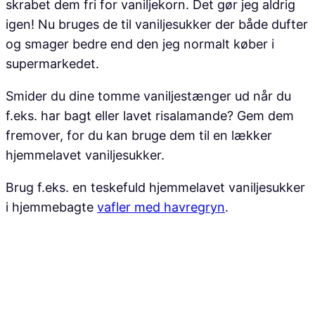
skrabet dem fri for vaniljekorn. Det gør jeg aldrig
igen! Nu bruges de til vaniljesukker der både dufter
og smager bedre end den jeg normalt køber i
supermarkedet.
Smider du dine tomme vaniljestænger ud når du
f.eks. har bagt eller lavet risalamande? Gem dem
fremover, for du kan bruge dem til en lækker
hjemmelavet vaniljesukker.
Brug f.eks. en teskefuld hjemmelavet vaniljesukker
i hjemmebagte
vafler med havregryn
.