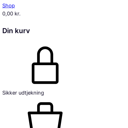
Shop
0,00
kr.
Din kurv
Sikker udtjekning