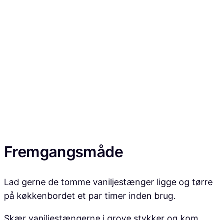
Fremgangsmåde
Lad gerne de tomme vaniljestænger ligge og tørre
på køkkenbordet et par timer inden brug.
Skær vaniljestængerne i grove stykker og kom