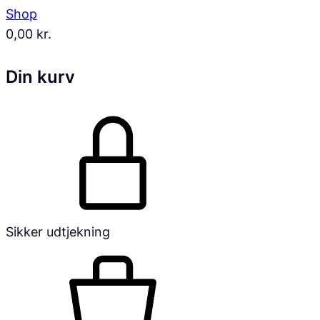
Shop
0,00
kr.
Din kurv
Sikker udtjekning