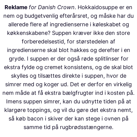
Reklame
for Danish Crown
. Hokkaidosuppe er en
nem og budgetvenlig efterårsret, og måske har du
allerede flere af ingredienserne i køleskabet og
køkkenskabene? Suppen kræver ikke den store
forberedelsestid, for størstedelen af
ingredienserne skal blot hakkes og derefter i en
gryde. I suppen er der også røde splitlinser for
ekstra fylde og cremet konsistens, og de skal blot
skylles og tilsættes direkte i suppen, hvor de
simrer med og koger ud. Det er derfor en virkelig
nem måde at få ekstra bælgfrugter ind i kosten på.
Imens suppen simrer, kan du udnytte tiden på at
klargøre toppings, og vil du gøre det ekstra nemt,
så køb bacon i skiver der kan stege i ovnen på
samme tid på rugbrødsstængerne.