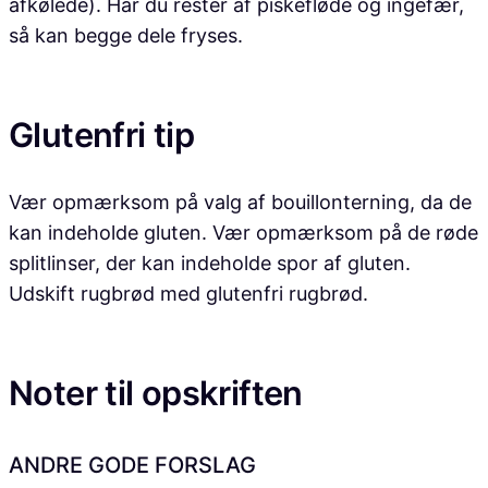
afkølede). Har du rester af piskefløde og ingefær,
så kan begge dele fryses.
Glutenfri tip
Vær opmærksom på valg af bouillonterning, da de
kan indeholde gluten. Vær opmærksom på de røde
splitlinser, der kan indeholde spor af gluten.
Udskift rugbrød med glutenfri rugbrød.
Noter til opskriften
ANDRE GODE FORSLAG