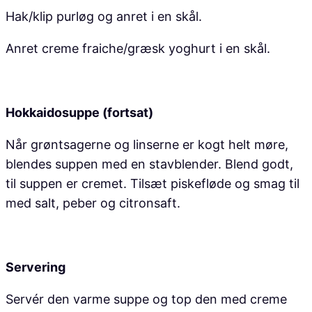
Hak/klip purløg og anret i en skål.
Anret creme fraiche/græsk yoghurt i en skål.
Hokkaidosuppe (fortsat)
Når grøntsagerne og linserne er kogt helt møre,
blendes suppen med en stavblender. Blend godt,
til suppen er cremet. Tilsæt piskefløde og smag til
med salt, peber og citronsaft.
Servering
Servér den varme suppe og top den med creme