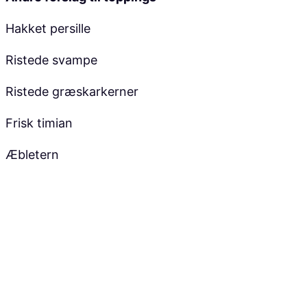
Hakket persille
Ristede svampe
Ristede græskarkerner
Frisk timian
Æbletern