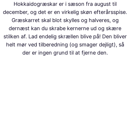
Hokkaidogræskar er i sæson fra august til
december, og det er en virkelig skøn efterårsspise.
Græskarret skal blot skylles og halveres, og
dernæst kan du skrabe kernerne ud og skære
stilken af. Lad endelig skrællen blive på! Den bliver
helt mør ved tilberedning (og smager dejligt), så
der er ingen grund til at fjerne den.