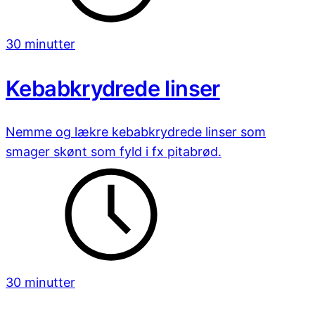
30 minutter
Kebabkrydrede linser
Nemme og lækre kebabkrydrede linser som
smager skønt som fyld i fx pitabrød.
30 minutter