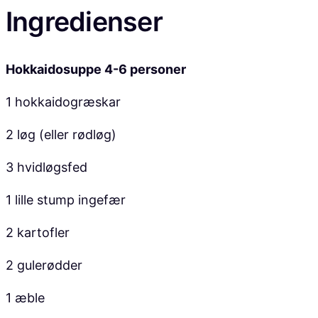
Ingredienser
Hokkaidosuppe 4-6 personer
1 hokkaidogræskar
2 løg (eller rødløg)
3 hvidløgsfed
1 lille stump ingefær
2 kartofler
2 gulerødder
1 æble