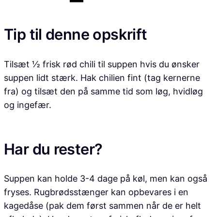
Tip til denne opskrift
Tilsæt ½ frisk rød chili til suppen hvis du ønsker
suppen lidt stærk. Hak chilien fint (tag kernerne
fra) og tilsæt den på samme tid som løg, hvidløg
og ingefær.
Har du rester?
Suppen kan holde 3-4 dage på køl, men kan også
fryses. Rugbrødsstænger kan opbevares i en
kagedåse (pak dem først sammen når de er helt