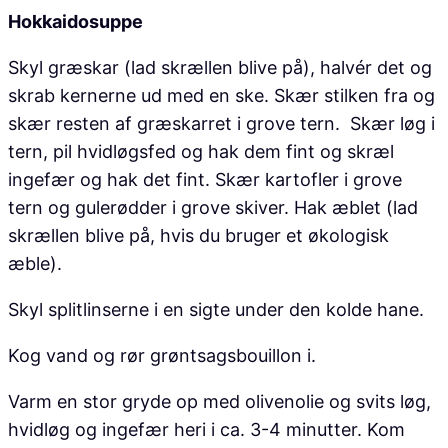
Hokkaidosuppe
Skyl græskar (lad skrællen blive på), halvér det og
skrab kernerne ud med en ske. Skær stilken fra og
skær resten af græskarret i grove tern. Skær løg i
tern, pil hvidløgsfed og hak dem fint og skræl
ingefær og hak det fint. Skær kartofler i grove
tern og gulerødder i grove skiver. Hak æblet (lad
skrællen blive på, hvis du bruger et økologisk
æble).
Skyl splitlinserne i en sigte under den kolde hane.
Kog vand og rør grøntsagsbouillon i.
Varm en stor gryde op med olivenolie og svits løg,
hvidløg og ingefær heri i ca. 3-4 minutter. Kom