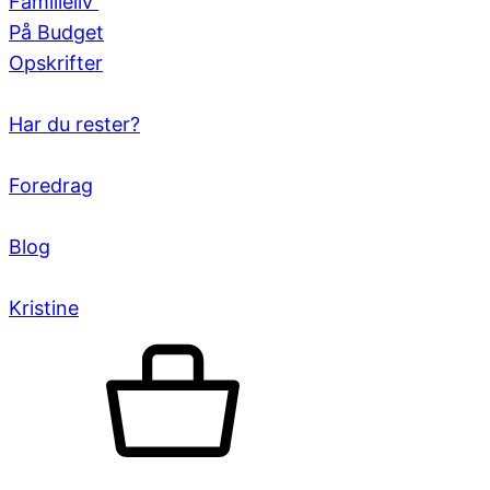
Familieliv
På Budget
Opskrifter
Har du rester?
Foredrag
Blog
Kristine