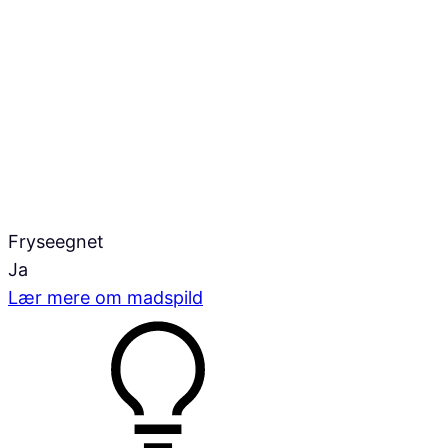
Fryseegnet
Ja
Lær mere om madspild