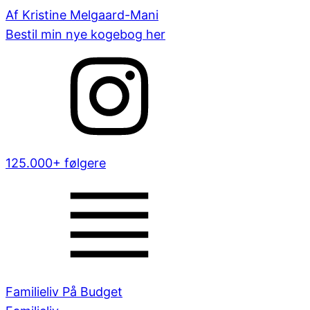
Af Kristine Melgaard-Mani
Bestil min nye kogebog her
125.000+ følgere
Familieliv På Budget