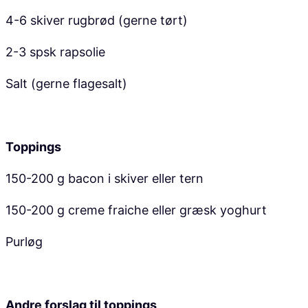
4-6 skiver rugbrød (gerne tørt)
2-3 spsk rapsolie
Salt (gerne flagesalt)
Toppings
150-200 g bacon i skiver eller tern
150-200 g creme fraiche eller græsk yoghurt
Purløg
Andre forslag til toppings