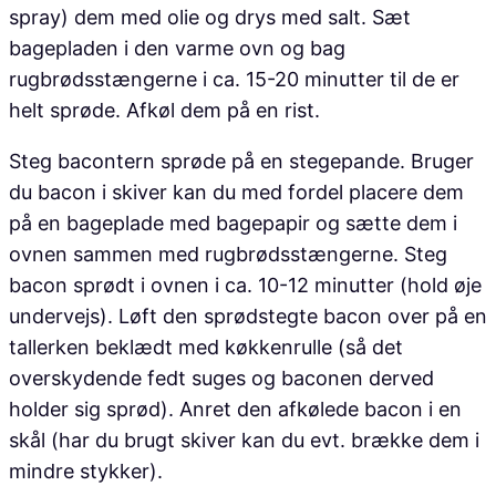
spray) dem med olie og drys med salt. Sæt
bagepladen i den varme ovn og bag
rugbrødsstængerne i ca. 15-20 minutter til de er
helt sprøde. Afkøl dem på en rist.
Steg bacontern sprøde på en stegepande. Bruger
du bacon i skiver kan du med fordel placere dem
på en bageplade med bagepapir og sætte dem i
ovnen sammen med rugbrødsstængerne. Steg
bacon sprødt i ovnen i ca. 10-12 minutter (hold øje
undervejs). Løft den sprødstegte bacon over på en
tallerken beklædt med køkkenrulle (så det
overskydende fedt suges og baconen derved
holder sig sprød). Anret den afkølede bacon i en
skål (har du brugt skiver kan du evt. brække dem i
mindre stykker).