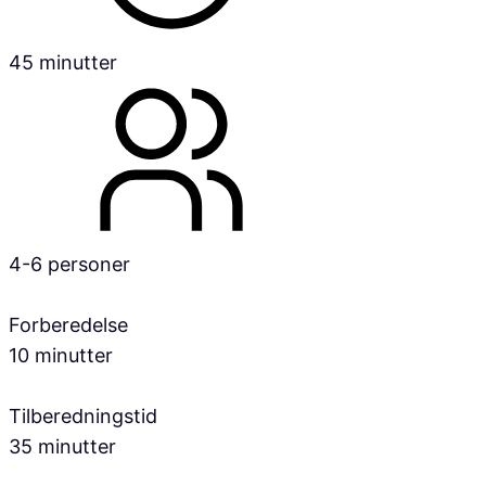
45 minutter
4-6 personer
Forberedelse
10 minutter
Tilberedningstid
35 minutter