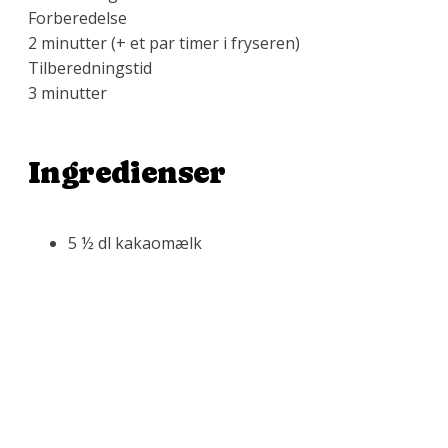
Forberedelse
2 minutter (+ et par timer i fryseren)
Tilberedningstid
3 minutter
Ingredienser
5 ½ dl kakaomælk