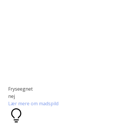
Fryseegnet
nej
Lær mere om madspild