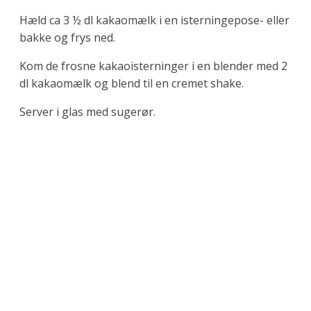
Hæld ca 3 ½ dl kakaomælk i en isterningepose- eller
bakke og frys ned.
Kom de frosne kakaoisterninger i en blender med 2
dl kakaomælk og blend til en cremet shake.
Server i glas med sugerør.