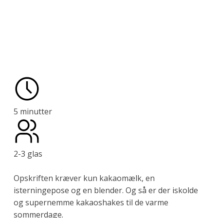
5 minutter
2-3 glas
Opskriften kræver kun kakaomælk, en
isterningepose og en blender. Og så er der iskolde
og supernemme kakaoshakes til de varme
sommerdage.