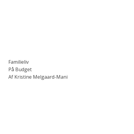
Familieliv
På Budget
Af Kristine Melgaard-Mani
FAMILIELIV