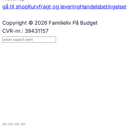
gå til shop
Kurv
fragt og levering
Handelsbetingelser
Copyright © 2026 Familieliv På Budget
CVR-nr.: 39431157