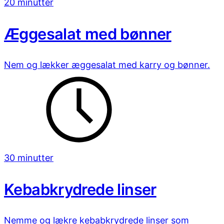
20 minutter
Æggesalat med bønner
Nem og lækker æggesalat med karry og bønner.
30 minutter
Kebabkrydrede linser
Nemme og lækre kebabkrydrede linser som