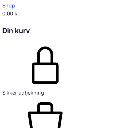
Shop
0,00
kr.
Din kurv
Sikker udtjekning