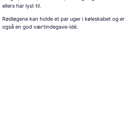
ellers har lyst til.
Rødløgene kan holde et par uger i køleskabet og er
også en god værtindegave-idé.