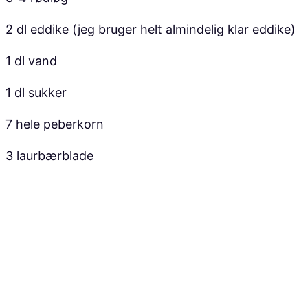
2 dl eddike (jeg bruger helt almindelig klar eddike)
1 dl vand
1 dl sukker
7 hele peberkorn
3 laurbærblade