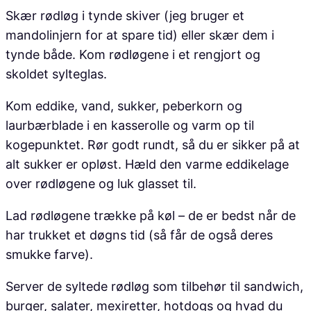
Skær rødløg i tynde skiver (jeg bruger et
mandolinjern for at spare tid) eller skær dem i
tynde både. Kom rødløgene i et rengjort og
skoldet sylteglas.
Kom eddike, vand, sukker, peberkorn og
laurbærblade i en kasserolle og varm op til
kogepunktet. Rør godt rundt, så du er sikker på at
alt sukker er opløst. Hæld den varme eddikelage
over rødløgene og luk glasset til.
Lad rødløgene trække på køl – de er bedst når de
har trukket et døgns tid (så får de også deres
smukke farve).
Server de syltede rødløg som tilbehør til sandwich,
burger, salater, mexiretter, hotdogs og hvad du