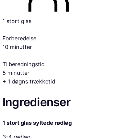
1 stort glas
Forberedelse
10 minutter
Tilberedningstid
5 minutter
+ 1 døgns trækketid
Ingredienser
1 stort glas syltede rødløg
3-4 rødløg