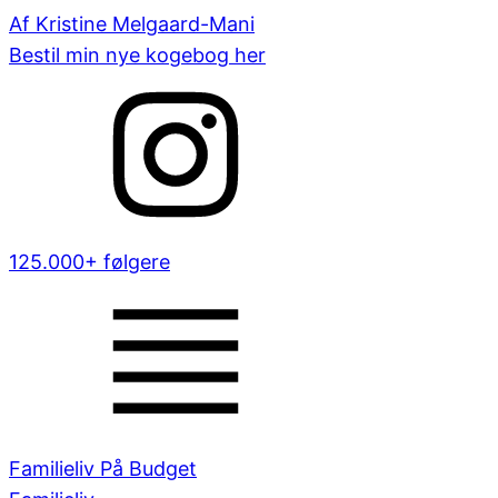
Af Kristine Melgaard-Mani
Bestil min nye kogebog her
125.000+ følgere
Familieliv På Budget