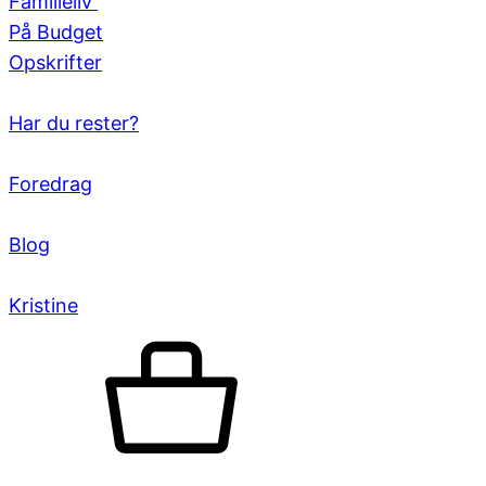
Familieliv
På Budget
Opskrifter
Har du rester?
Foredrag
Blog
Kristine