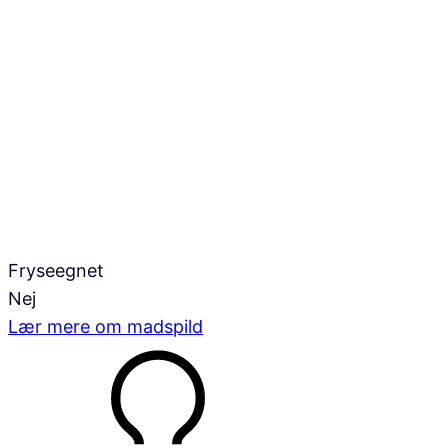
Fryseegnet
Nej
Lær mere om madspild