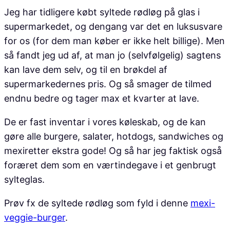
Jeg har tidligere købt syltede rødløg på glas i
supermarkedet, og dengang var det en luksusvare
for os (for dem man køber er ikke helt billige). Men
så fandt jeg ud af, at man jo (selvfølgelig) sagtens
kan lave dem selv, og til en brøkdel af
supermarkedernes pris. Og så smager de tilmed
endnu bedre og tager max et kvarter at lave.
De er fast inventar i vores køleskab, og de kan
gøre alle burgere, salater, hotdogs, sandwiches og
mexiretter ekstra gode! Og så har jeg faktisk også
foræret dem som en værtindegave i et genbrugt
sylteglas.
Prøv fx de syltede rødløg som fyld i denne
mexi-
veggie-burger
.