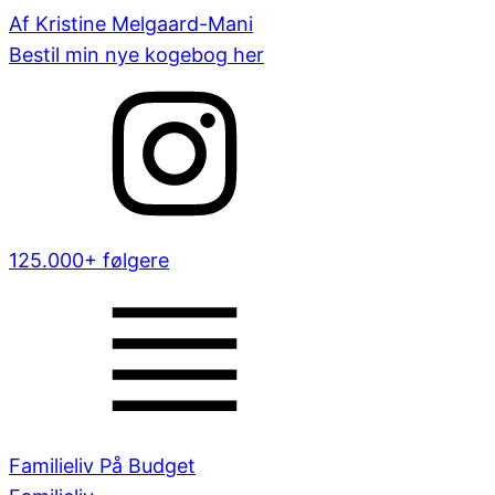
Af Kristine Melgaard-Mani
Bestil min nye kogebog her
125.000+ følgere
Familieliv På Budget