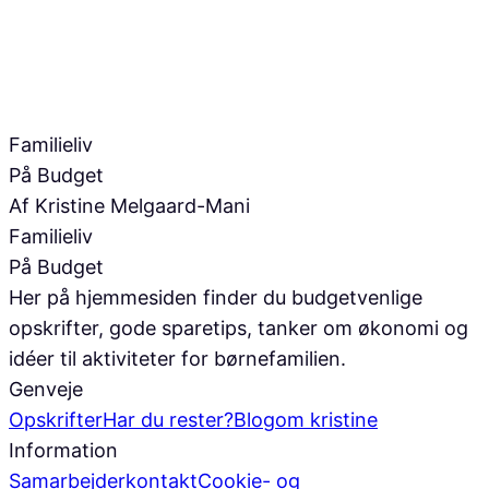
Familieliv
På Budget
Af Kristine Melgaard-Mani
Familieliv
På Budget
Her på hjemmesiden finder du budgetvenlige
opskrifter, gode sparetips, tanker om økonomi og
idéer til aktiviteter for børnefamilien.
Genveje
Opskrifter
Har du rester?
Blog
om kristine
Information
Samarbejder
kontakt
Cookie- og