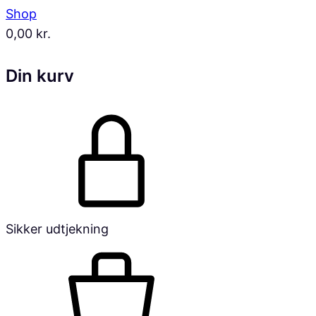
Shop
0,00
kr.
Din kurv
Sikker udtjekning