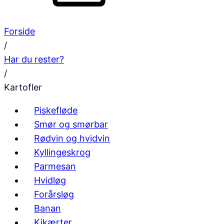
Forside
/
Har du rester?
/
Kartofler
Piskefløde
Smør og smørbar
Rødvin og hvidvin
Kyllingeskrog
Parmesan
Hvidløg
Forårsløg
Banan
Kikærter