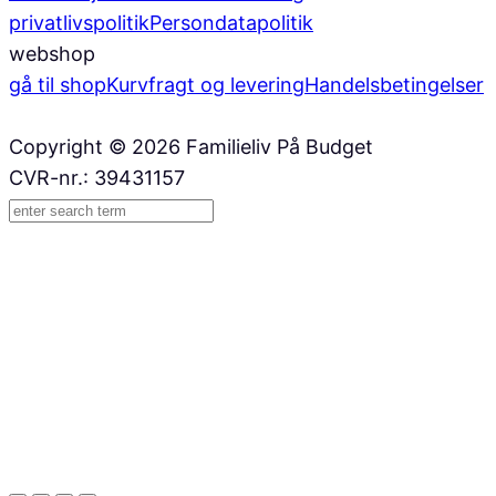
privatlivspolitik
Persondatapolitik
webshop
gå til shop
Kurv
fragt og levering
Handelsbetingelser
Copyright © 2026 Familieliv På Budget
CVR-nr.: 39431157