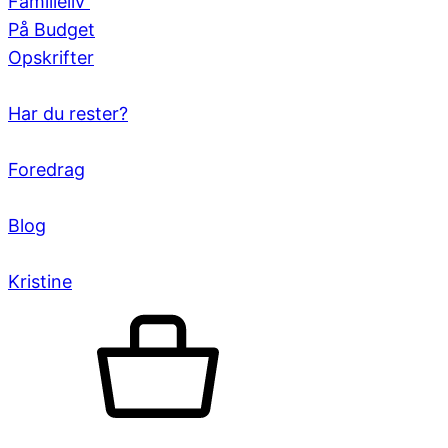
Familieliv
På Budget
Opskrifter
Har du rester?
Foredrag
Blog
Kristine