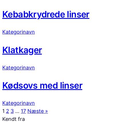
Kebabkrydrede linser
Kategorinavn
Klatkager
Kategorinavn
Kødsovs med linser
Kategorinavn
1
2
3
…
17
Næste »
Kendt fra