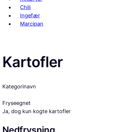
Chili
Ingefær
Marcipan
Kartofler
Kategorinavn
Fryseegnet
Ja, dog kun kogte kartofler
Nedfrysning