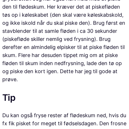
den til flødeskum. Her kræver det at piskefløden
tøs op i køleskabet (den skal være køleskabskold,
og ikke iskold når du skal piske den). Brug først en
stavblender til at samle fløden i ca 30 sekunder
(piskefløde skiller nemlig ved frysning). Brug
derefter en almindelig elpisker til at piske fløden til
skum. Flere har desuden tippet mig om at piske
fløden til skum inden nedfrysning, lade den tø op
og piske den kort igen. Dette har jeg til gode at
prøve.
Tip
Du kan også fryse rester af flødeskum ned, hvis du
fx fik pisket for meget til fødselsdagen. Den frosne