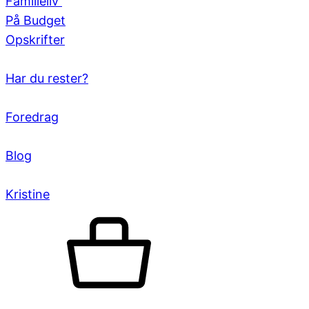
Familieliv
På Budget
Opskrifter
Har du rester?
Foredrag
Blog
Kristine