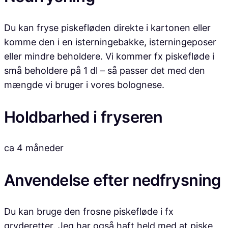
Du kan fryse piskefløden direkte i kartonen eller
komme den i en isterningebakke, isterningeposer
eller mindre beholdere. Vi kommer fx piskefløde i
små beholdere på 1 dl – så passer det med den
mængde vi bruger i vores bolognese.
Holdbarhed i fryseren
ca 4 måneder
Anvendelse efter nedfrysning
Du kan bruge den frosne piskefløde i fx
gryderetter. Jeg har også haft held med at piske