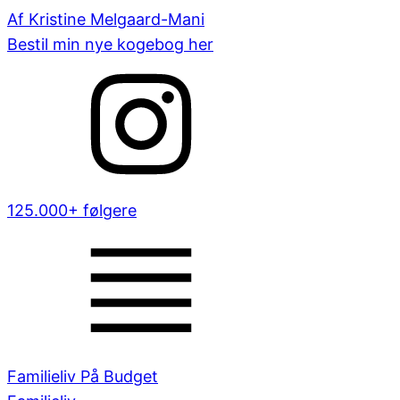
Af Kristine Melgaard-Mani
Bestil min nye kogebog her
125.000+ følgere
Familieliv På Budget