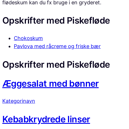
flødeskum kan du fx bruge i en gryderet.
Opskrifter med
Piskefløde
Chokoskum
Pavlova med råcreme og friske bær
Opskrifter med
Piskefløde
Æggesalat med bønner
Kategorinavn
Kebabkrydrede linser