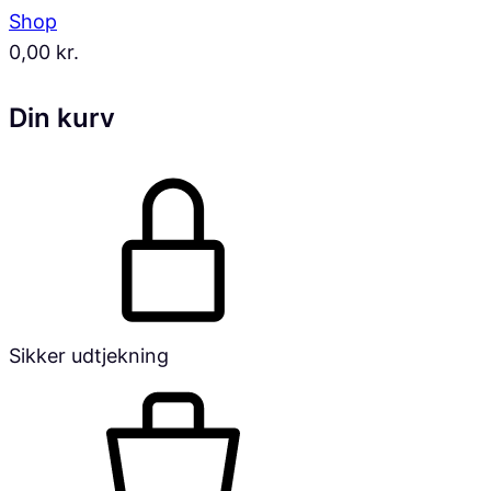
Shop
0,00
kr.
Din kurv
Sikker udtjekning