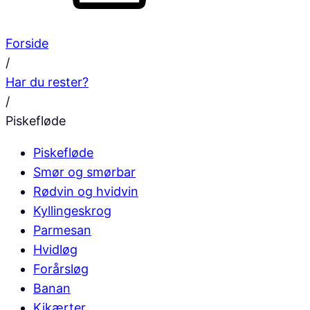
Forside
/
Har du rester?
/
Piskefløde
Piskefløde
Smør og smørbar
Rødvin og hvidvin
Kyllingeskrog
Parmesan
Hvidløg
Forårsløg
Banan
Kikærter