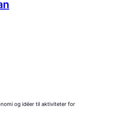
an
mi og idéer til aktiviteter for