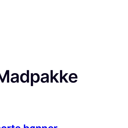
Madpakke