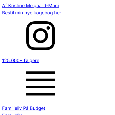
Af Kristine Melgaard-Mani
Bestil min nye kogebog her
125.000+ følgere
Familieliv På Budget