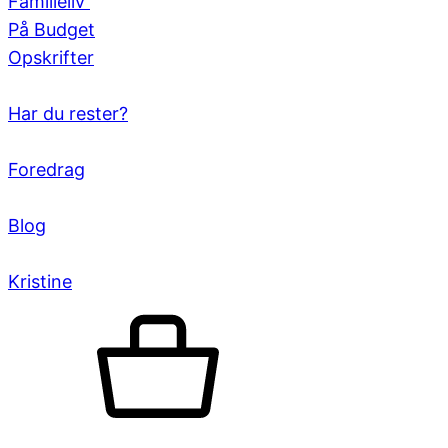
Familieliv
På Budget
Opskrifter
Har du rester?
Foredrag
Blog
Kristine