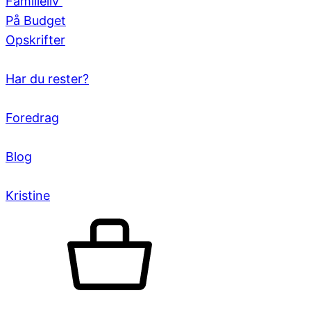
Familieliv
På Budget
Opskrifter
Har du rester?
Foredrag
Blog
Kristine