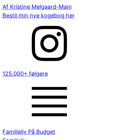
Af Kristine Melgaard-Mani
Bestil min nye kogebog her
125.000+ følgere
Familieliv På Budget