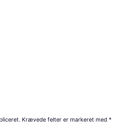
bliceret.
Krævede felter er markeret med
*