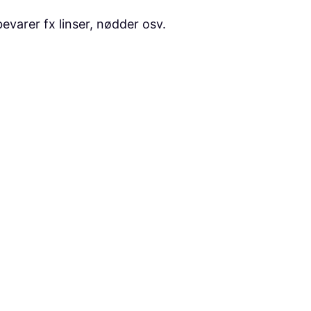
evarer fx linser, nødder osv.