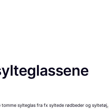
ylteglassene
 tomme sylteglas fra fx syltede rødbeder og syltetøj,