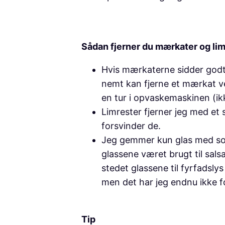
Sådan fjerner du mærkater og li
Hvis mærkaterne sidder godt 
nemt kan fjerne et mærkat ve
en tur i opvaskemaskinen (ikk
Limrester fjerner jeg med et 
forsvinder de.
Jeg gemmer kun glas med sort
glassene været brugt til sals
stedet glassene til fyrfadsly
men det har jeg endnu ikke f
Tip