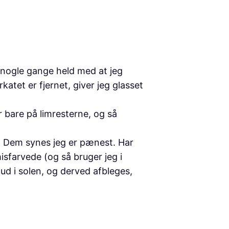
 nogle gange held med at jeg
tet er fjernet, giver jeg glasset
r bare på limresterne, og så
å. Dem synes jeg er pænest. Har
isfarvede (og så bruger jeg i
ud i solen, og derved afbleges,