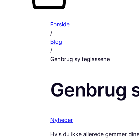
Forside
/
Blog
/
Genbrug sylteglassene
Genbrug s
Nyheder
Hvis du ikke allerede gemmer dine