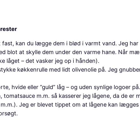
mrester
fast, kan du lægge dem i blød i varmt vand. Jeg har
d blot at skylle dem under den varme hane. Når mærka
e låget – det vasker jeg op i hånden).
stykke køkkenrulle med lidt olivenolie på. Jeg gnubbe
e, hvide eller ”guld” låg – og uden synlige logoer p
a, tomatsauce m.m. så kasserer jeg lågene, da de er m
s m.m.). Jeg er blevet tippet om at lågene kan lægges 
orsøgt.