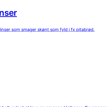
nser
nser som smager skønt som fyld i fx pitabrød.