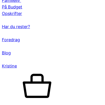
Familieliv
På Budget
Opskrifter
Har du rester?
Foredrag
Blog
Kristine