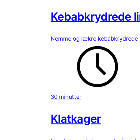
Kebabkrydrede li
Nemme og lækre kebabkrydrede li
30 minutter
Klatkager