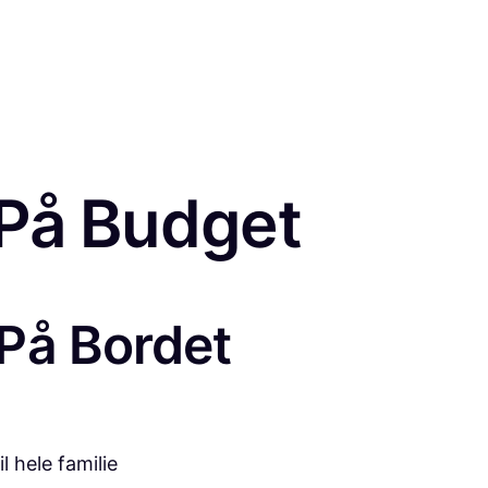
 På Budget
På Bordet
l hele familie