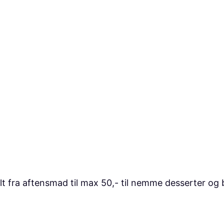
lt fra aftensmad til max 50,- til nemme desserter og 