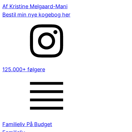
Af Kristine Melgaard-Mani
Bestil min nye kogebog her
125.000+ følgere
Familieliv På Budget