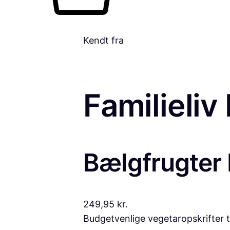
Kendt fra
Familieliv
Bælgfrugter 
249,95 kr.
Budgetvenlige vegetaropskrifter ti