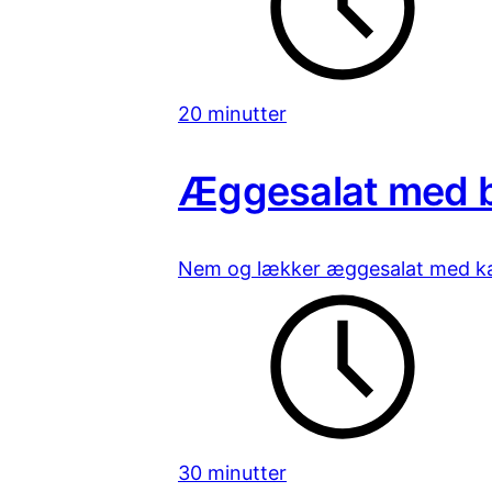
20 minutter
Æggesalat med 
Nem og lækker æggesalat med ka
30 minutter