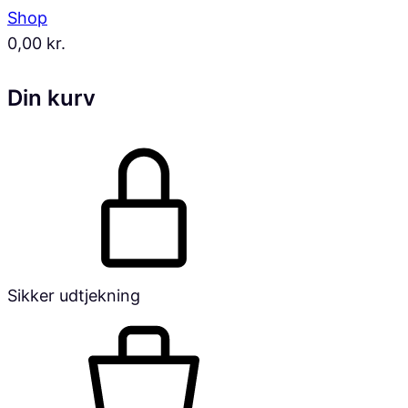
Shop
0,00
kr.
Din kurv
Sikker udtjekning