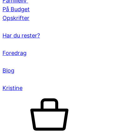
Familieliv
På Budget
Opskrifter
Har du rester?
Foredrag
Blog
Kristine