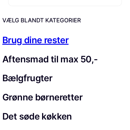
VÆLG BLANDT KATEGORIER
Brug dine rester
Aftensmad til max 50,-
Bælgfrugter
Grønne børneretter
Det søde køkken