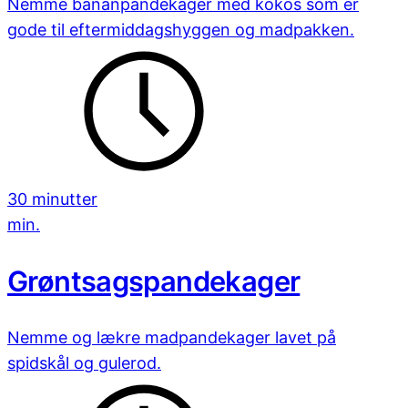
Nemme bananpandekager med kokos som er
gode til eftermiddagshyggen og madpakken.
30 minutter
min.
Grøntsagspandekager
Nemme og lækre madpandekager lavet på
spidskål og gulerod.