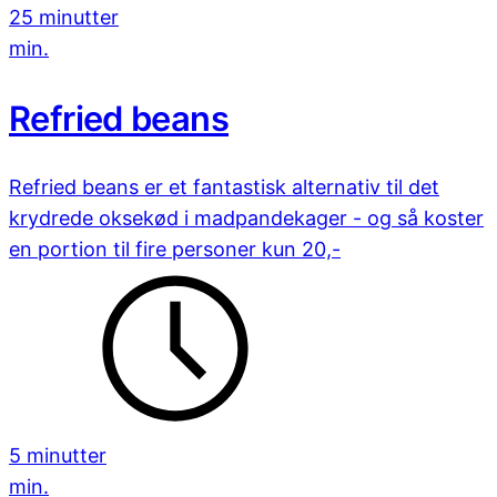
25 minutter
min.
Refried beans
Refried beans er et fantastisk alternativ til det
krydrede oksekød i madpandekager - og så koster
en portion til fire personer kun 20,-
5 minutter
min.