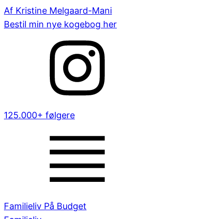
Af Kristine Melgaard-Mani
Bestil min nye kogebog her
125.000+ følgere
Familieliv På Budget