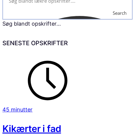
Search
Søg blandt opskrifter...
SENESTE OPSKRIFTER
45 minutter
Kikærter i fad