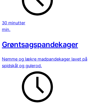
30 minutter
min.
Grøntsagspandekager
Nemme og lækre madpandekager lavet på
spidskål og gulerod.