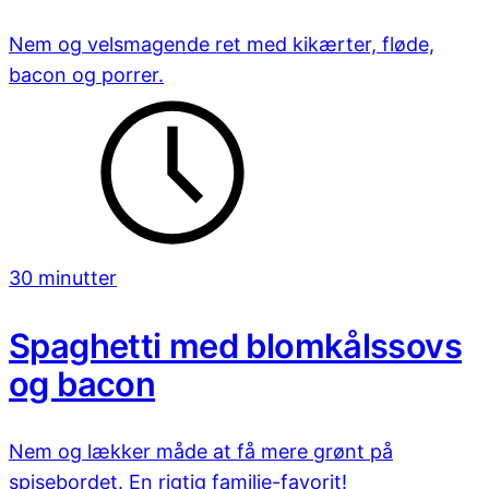
Nem og velsmagende ret med kikærter, fløde,
bacon og porrer.
30 minutter
Spaghetti med blomkålssovs
og bacon
Nem og lækker måde at få mere grønt på
spisebordet. En rigtig familie-favorit!